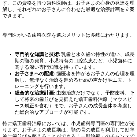
す。この資格を持つ歯科医師は、お子さまの心身の発達を理
解し、それぞれのお子さんに合わせた最適な治療計画を立案
できます。
専門医がいる歯科医院を選ぶメリットは多岐にわたります。
専門的な知識と技術
: 乳歯と永久歯の特性の違い、成長
期の顎の発育、小児特有の口腔疾患など、小児歯科に
関する深い専門知識を持っています。
お子さまへの配慮
: 歯医者を怖がるお子さんの心理を理
解し、無理なく治療を進めるための声かけや工夫、ト
レーニングを行います。
総合的な治療計画
: 虫歯治療だけでなく、予防歯科、そ
して将来の歯並びを見据えた矯正歯科治療（マウスピ
ース矯正を含む）まで、お子さんの成長全体を考慮し
た総合的なアプローチが可能です。
特に矯正歯科治療においては、小児歯科専門医の専門性が光
ります。お子さまの成長期は、顎の骨の成長を利用して効率
的に歯並びを整えることができる「一期治療」のチャンスで