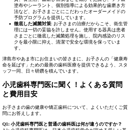
塗布やシーラント、個別指導による効果的な歯磨き方
法など、お子さまごとにこだわったオーダーメイドの
予防プログラムを提供しています。
徹底した滅菌対策
: お子さまの治療だからこそ、衛生管
理には一切の妥協を許しません。使用する器具は患者
さまごとに徹底した滅菌処理を施し、院内感染のリス
クを最小限に抑え、清潔で安全な環境を保っていま
す。
津島市やあま市にお住まいの皆さまに、お子さんの「健康寿
命を延ばす」ための最善の歯科医療を提供できるよう、スタ
ッフ一同、日々研鑽を積んでいます。
小児歯科専門医に聞く！よくある質問
と費用目安
お子さまの歯の健康や矯正歯科について、よくいただくご質
問にお答えします。
Q1: 小児歯科専門医と普通の歯科医は何が違うのですか？