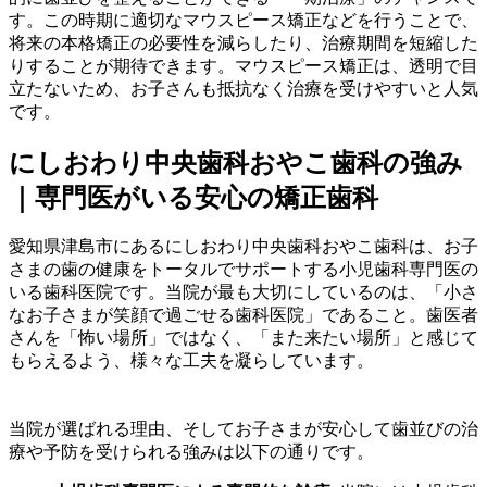
す。この時期に適切なマウスピース矯正などを行うことで、
将来の本格矯正の必要性を減らしたり、治療期間を短縮した
りすることが期待できます。マウスピース矯正は、透明で目
立たないため、お子さんも抵抗なく治療を受けやすいと人気
です。
にしおわり中央歯科おやこ歯科の強み
｜専門医がいる安心の矯正歯科
愛知県津島市にあるにしおわり中央歯科おやこ歯科は、お子
さまの歯の健康をトータルでサポートする小児歯科専門医の
いる歯科医院です。当院が最も大切にしているのは、「小さ
なお子さまが笑顔で過ごせる歯科医院」であること。歯医者
さんを「怖い場所」ではなく、「また来たい場所」と感じて
もらえるよう、様々な工夫を凝らしています。
当院が選ばれる理由、そしてお子さまが安心して歯並びの治
療や予防を受けられる強みは以下の通りです。