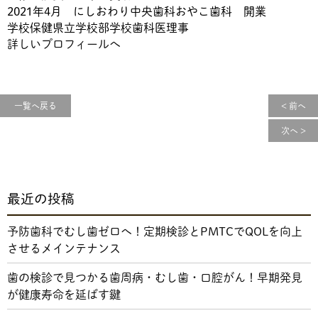
2021年4月 にしおわり中央歯科おやこ歯科 開業
学校保健県立学校部学校歯科医理事
詳しいプロフィールへ
一覧へ戻る
< 前へ
次へ >
最近の投稿
予防歯科でむし歯ゼロへ！定期検診とPMTCでQOLを向上
させるメインテナンス
歯の検診で見つかる歯周病・むし歯・口腔がん！早期発見
が健康寿命を延ばす鍵