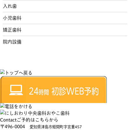
入れ歯
小児歯科
矯正歯科
院内設備
Contact
ご予約はこちらから
〒496-0004
愛知県津島市蛭間町字宮重457