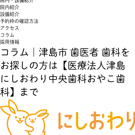
院内・設備紹介
院内紹介
設備紹介
予約枠の確認方法
アクセス
コラム
採用情報
コラム｜津島市 歯医者 歯科を
お探しの方は【医療法人津島
にしおわり中央歯科おやこ歯
科】まで