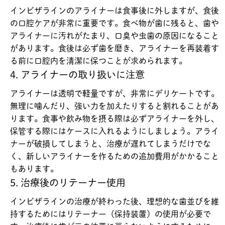
インビザラインのアライナーは食事後に外しますが、食後
の口腔ケアが非常に重要です。食べ物が歯に残ると、歯や
アライナーに汚れがたまり、口臭や虫歯の原因になること
があります。食後は必ず歯を磨き、アライナーを再装着す
る前に口腔内を清潔に保つことが求められます。
4. アライナーの取り扱いに注意
アライナーは透明で軽量ですが、非常にデリケートです。
無理に噛んだり、強い力を加えたりすると割れることがあ
ります。食事や飲み物を摂る際は必ずアライナーを外し、
保管する際にはケースに入れるようにしましょう。アライ
ナーが破損してしまうと、治療が遅れてしまうだけでな
く、新しいアライナーを作るための追加費用がかかること
もあります。
5. 治療後のリテーナー使用
インビザラインの治療が終わった後、理想的な歯並びを維
持するためにはリテーナー（保持装置）の使用が必要で