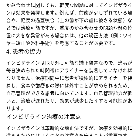
かみ合わせに関しても、軽度な問題に対してインビザライ
ンは効果を発揮します。例えば、前歯が少しずれている場
合や、軽度の過蓋咬合（上の歯が下の歯に被さる状態）な
どでは治療可能ですが、重度のかみ合わせの問題や顎の位
置に大きな異常がある場合には、他の矯正方法（例：ワイ
ヤー矯正や外科手術）を考慮することが必要です。
4. 患者の協力
インビザラインは取り外し可能な矯正装置なので、患者が
毎日決められた時間帯にアライナーを装着していなければ
なりません。治療期間中に患者が積極的にアライナーを装
着し、食事や歯磨きの際には外すことが求められるため、
自己管理ができる患者に向いています。自己管理能力が低
いと、治療が遅れたり、効果が減少したりする可能性があ
ります。
インビザライン治療の注意点
インビザラインは革新的な矯正法ですが、治療を効果的に
進めるためにはいくつかの注意点を守ることが重要です。