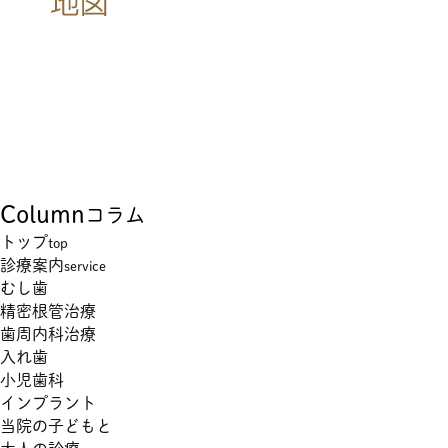
Column
コラム
トップ
top
診療案内
service
むし歯
精密根管治療
歯周内科治療
入れ歯
小児歯科
インプラント
当院の子どもと