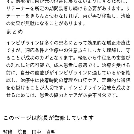
す。治療後に歯が元の位置に戻らないようにするために、
リテーナーを所定の期間装着し続ける必要があります。リ
テーナーをきちんと使わなければ、歯が再び移動し、治療
の効果が無駄になることがあります。
まとめ
インビザラインは多くの患者にとって効果的な矯正治療法
ですが、適応条件と治療中の注意点をしっかり理解し、守
ることが成功のカギとなります。軽度から中程度の歯並び
の乱れに対応可能で、成人患者に最適です。治療を受ける
前に、自分の歯並びがインビザラインに適しているかを確
認し、治療中は装着時間の管理や口腔ケア、定期的な通院
を心掛けることが大切です。インビザライン治療を成功さ
せるためには、患者の協力とケアが必要不可欠です。
このページは院長が監修しています
監修 院長 田中 貞明