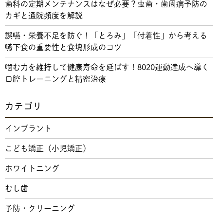
歯科の定期メンテナンスはなぜ必要？虫歯・歯周病予防の
カギと通院頻度を解説
誤嚥・栄養不足を防ぐ！「とろみ」「付着性」から考える
嚥下食の重要性と食塊形成のコツ
噛む力を維持して健康寿命を延ばす！8020運動達成へ導く
口腔トレーニングと精密治療
カテゴリ
インプラント
こども矯正（小児矯正）
ホワイトニング
むし歯
予防・クリーニング