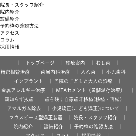
院長・スタッフ紹介
院内紹介
設備紹介
予約枠の確認方法
アクセス
コラム
採用情報
｜ トップページ ｜
診療案内 ｜
むし歯 ｜
精密根管治療 ｜
歯周内科治療 ｜
入れ歯 ｜
小児歯科 ｜
インプラント ｜
当院の子どもと大人の診療 ｜
金属アレルギー治療 ｜
MTAセメント（歯髄温存治療） ｜
親知らず抜歯 ｜
歯を残す自家歯牙移植(移植・再植) ｜
アマルガム除去 ｜
小児矯正(こども矯正)について ｜
マウスピース型矯正装置 ｜
院長・スタッフ紹介 ｜
院内紹介 ｜
設備紹介 ｜
予約枠の確認方法 ｜
アクセス ｜
コラム ｜
採用情報 ｜