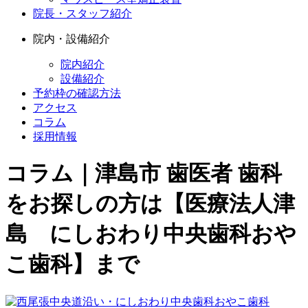
院長・スタッフ紹介
院内・設備紹介
院内紹介
設備紹介
予約枠の確認方法
アクセス
コラム
採用情報
コラム｜津島市 歯医者 歯科
をお探しの方は【医療法人津
島 にしおわり中央歯科おや
こ歯科】まで