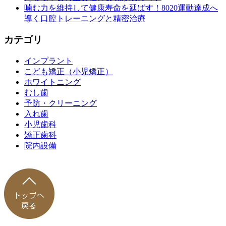
噛む力を維持して健康寿命を延ばす！8020運動達成へ
導く口腔トレーニングと精密治療
カテゴリ
インプラント
こども矯正（小児矯正）
ホワイトニング
むし歯
予防・クリーニング
入れ歯
小児歯科
矯正歯科
院内設備