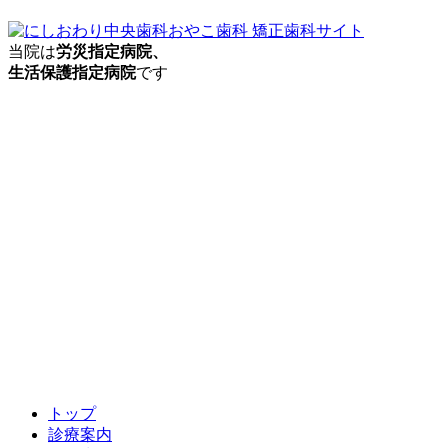
当院は
労災指定病院、
生活保護指定病院
です
トップ
診療案内