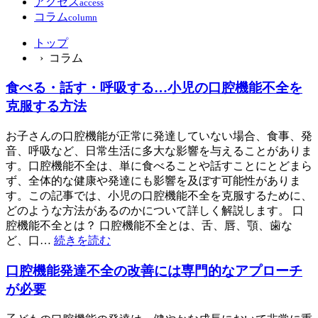
アクセス
access
コラム
column
トップ
› コラム
食べる・話す・呼吸する…小児の口腔機能不全を
克服する方法
お子さんの口腔機能が正常に発達していない場合、食事、発
音、呼吸など、日常生活に多大な影響を与えることがありま
す。口腔機能不全は、単に食べることや話すことにとどまら
ず、全体的な健康や発達にも影響を及ぼす可能性がありま
す。この記事では、小児の口腔機能不全を克服するために、
どのような方法があるのかについて詳しく解説します。 口
腔機能不全とは？ 口腔機能不全とは、舌、唇、顎、歯な
ど、口…
続きを読む
口腔機能発達不全の改善には専門的なアプローチ
が必要