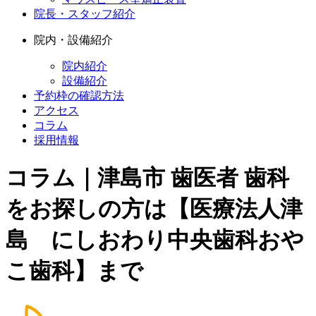
院長・スタッフ紹介
院内・設備紹介
院内紹介
設備紹介
予約枠の確認方法
アクセス
コラム
採用情報
コラム｜津島市 歯医者 歯科
をお探しの方は【医療法人津
島 にしおわり中央歯科おや
こ歯科】まで