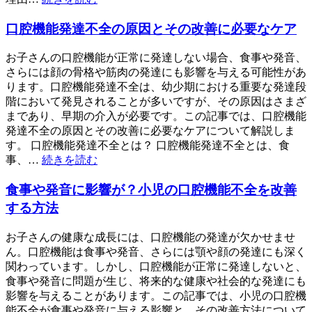
口腔機能発達不全の原因とその改善に必要なケア
お子さんの口腔機能が正常に発達しない場合、食事や発音、
さらには顔の骨格や筋肉の発達にも影響を与える可能性があ
ります。口腔機能発達不全は、幼少期における重要な発達段
階において発見されることが多いですが、その原因はさまざ
まであり、早期の介入が必要です。この記事では、口腔機能
発達不全の原因とその改善に必要なケアについて解説しま
す。 口腔機能発達不全とは？ 口腔機能発達不全とは、食
事、…
続きを読む
食事や発音に影響が？小児の口腔機能不全を改善
する方法
お子さんの健康な成長には、口腔機能の発達が欠かせませ
ん。口腔機能は食事や発音、さらには顎や顔の発達にも深く
関わっています。しかし、口腔機能が正常に発達しないと、
食事や発音に問題が生じ、将来的な健康や社会的な発達にも
影響を与えることがあります。この記事では、小児の口腔機
能不全が食事や発音に与える影響と、その改善方法について