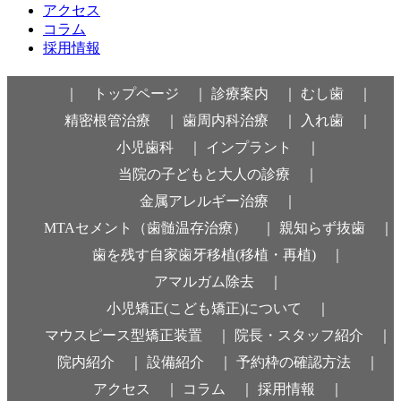
アクセス
コラム
採用情報
｜ トップページ ｜
診療案内 ｜
むし歯 ｜
精密根管治療 ｜
歯周内科治療 ｜
入れ歯 ｜
小児歯科 ｜
インプラント ｜
当院の子どもと大人の診療 ｜
金属アレルギー治療 ｜
MTAセメント（歯髄温存治療） ｜
親知らず抜歯 ｜
歯を残す自家歯牙移植(移植・再植) ｜
アマルガム除去 ｜
小児矯正(こども矯正)について ｜
マウスピース型矯正装置 ｜
院長・スタッフ紹介 ｜
院内紹介 ｜
設備紹介 ｜
予約枠の確認方法 ｜
アクセス ｜
コラム ｜
採用情報 ｜