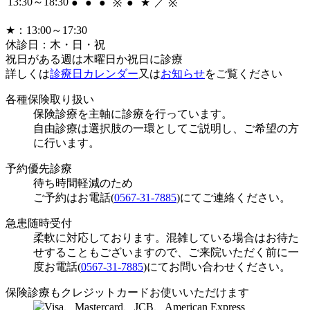
13:30～18:30
／
●
●
●
●
★
※
※
★：13:00～17:30
休診日：木・日・祝
祝日がある週は木曜日か祝日に診療
詳しくは
診療日カレンダー
又は
お知らせ
をご覧ください
各種保険取り扱い
保険診療を主軸に診療を行っています。
自由診療は選択肢の一環としてご説明し、ご希望の方
に行います。
予約優先診療
待ち時間軽減のため
ご予約はお電話(
0567-31-7885
)にてご連絡ください。
急患随時受付
柔軟に対応しております。混雑している場合はお待た
せすることもございますので、ご来院いただく前に一
度お電話(
0567-31-7885
)にてお問い合わせください。
保険診療もクレジットカードお使いいただけます