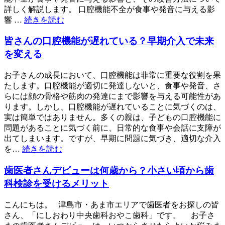
詳しく解説します。 口腔機能不全が食事や発音に与える影
響 …
続きを読む
皆さんの口腔機能が遅れている？早期介入で未来
を変える
お子さんの成長において、口腔機能は非常に重要な役割を果
たします。口腔機能が適切に発達しないと、食事や発音、さ
らには顔の骨格や筋肉の発達にまで影響を与える可能性があ
ります。しかし、口腔機能が遅れていることに気づくのは、
実は簡単ではありません。多くの親は、子どもの口腔機能に
問題があることに気づく前に、日常的な食事や会話に支障が
出てしまいます。ですが、早期に問題に気づき、適切な介入
を…
続きを読む
歯医者さんデビューは何歳から？小さい頃から歯
科検診を受けるメリット
こんにちは。 津島市・あま市エリアで歯医者をお探しの皆
さん、「にしおわり中央歯科おやこ歯科」です。 お子さ