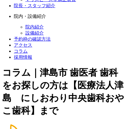
院長・スタッフ紹介
院内・設備紹介
院内紹介
設備紹介
予約枠の確認方法
アクセス
コラム
採用情報
コラム｜津島市 歯医者 歯科
をお探しの方は【医療法人津
島 にしおわり中央歯科おや
こ歯科】まで