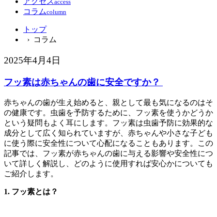
アクセス
access
コラム
column
トップ
› コラム
2025年4月4日
フッ素は赤ちゃんの歯に安全ですか？
赤ちゃんの歯が生え始めると、親として最も気になるのはそ
の健康です。虫歯を予防するために、フッ素を使うかどうか
という疑問もよく耳にします。フッ素は虫歯予防に効果的な
成分として広く知られていますが、赤ちゃんや小さな子ども
に使う際に安全性について心配になることもあります。この
記事では、フッ素が赤ちゃんの歯に与える影響や安全性につ
いて詳しく解説し、どのように使用すれば安心かについても
ご紹介します。
1. フッ素とは？