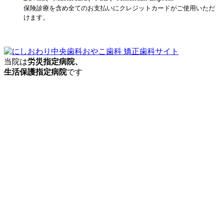
保険診療を含め全てのお支払いにクレジットカードがご使用いただ
けます。
当院は
労災指定病院、
生活保護指定病院
です