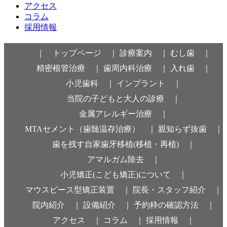
アクセス
コラム
採用情報
｜ トップページ ｜
診療案内 ｜
むし歯 ｜
精密根管治療 ｜
歯周内科治療 ｜
入れ歯 ｜
小児歯科 ｜
インプラント ｜
当院の子どもと大人の診療 ｜
金属アレルギー治療 ｜
MTAセメント（歯髄温存治療） ｜
親知らず抜歯 ｜
歯を残す自家歯牙移植(移植・再植) ｜
アマルガム除去 ｜
小児矯正(こども矯正)について ｜
マウスピース型矯正装置 ｜
院長・スタッフ紹介 ｜
院内紹介 ｜
設備紹介 ｜
予約枠の確認方法 ｜
アクセス ｜
コラム ｜
採用情報 ｜