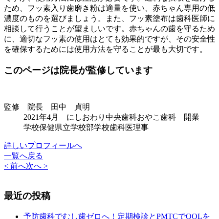
ため、フッ素入り歯磨き粉は適量を使い、赤ちゃん専用の低
濃度のものを選びましょう。また、フッ素塗布は歯科医師に
相談して行うことが望ましいです。赤ちゃんの歯を守るため
に、適切なフッ素の使用はとても効果的ですが、その安全性
を確保するためには使用方法を守ることが最も大切です。
このページは院長が監修しています
監修 院長 田中 貞明
2021年4月 にしおわり中央歯科おやこ歯科 開業
学校保健県立学校部学校歯科医理事
詳しいプロフィールへ
一覧へ戻る
< 前へ
次へ >
最近の投稿
予防歯科でむし歯ゼロへ！定期検診とPMTCでQOLを