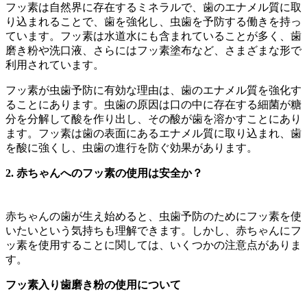
フッ素は自然界に存在するミネラルで、歯のエナメル質に取
り込まれることで、歯を強化し、虫歯を予防する働きを持っ
ています。フッ素は水道水にも含まれていることが多く、歯
磨き粉や洗口液、さらにはフッ素塗布など、さまざまな形で
利用されています。
フッ素が虫歯予防に有効な理由は、歯のエナメル質を強化す
ることにあります。虫歯の原因は口の中に存在する細菌が糖
分を分解して酸を作り出し、その酸が歯を溶かすことにあり
ます。フッ素は歯の表面にあるエナメル質に取り込まれ、歯
を酸に強くし、虫歯の進行を防ぐ効果があります。
2. 赤ちゃんへのフッ素の使用は安全か？
赤ちゃんの歯が生え始めると、虫歯予防のためにフッ素を使
いたいという気持ちも理解できます。しかし、赤ちゃんにフ
ッ素を使用することに関しては、いくつかの注意点がありま
す。
フッ素入り歯磨き粉の使用について