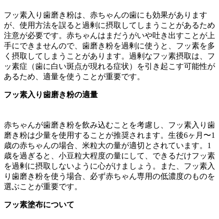
フッ素入り歯磨き粉は、赤ちゃんの歯にも効果があります
が、使用方法を誤ると過剰に摂取してしまうことがあるため
注意が必要です。赤ちゃんはまだうがいや吐き出すことが上
手にできませんので、歯磨き粉を過剰に使うと、フッ素を多
く摂取してしまうことがあります。過剰なフッ素摂取は、フ
ッ素症（歯に白い斑点が現れる症状）を引き起こす可能性が
あるため、適量を使うことが重要です。
フッ素入り歯磨き粉の適量
赤ちゃんが歯磨き粉を飲み込むことを考慮し、フッ素入り歯
磨き粉は少量を使用することが推奨されます。生後6ヶ月〜1
歳の赤ちゃんの場合、米粒大の量が適切とされています。1
歳を過ぎると、小豆粒大程度の量にして、できるだけフッ素
を過剰に摂取しないように心がけましょう。また、フッ素入
り歯磨き粉を使う場合、必ず赤ちゃん専用の低濃度のものを
選ぶことが重要です。
フッ素塗布について