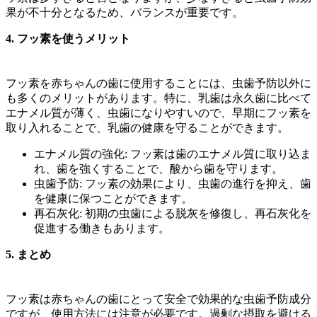
果が不十分となるため、バランスが重要です。
4. フッ素を使うメリット
フッ素を赤ちゃんの歯に使用することには、虫歯予防以外に
も多くのメリットがあります。特に、乳歯は永久歯に比べて
エナメル質が薄く、虫歯になりやすいので、早期にフッ素を
取り入れることで、乳歯の健康を守ることができます。
エナメル質の強化: フッ素は歯のエナメル質に取り込ま
れ、歯を強くすることで、酸から歯を守ります。
虫歯予防: フッ素の効果により、虫歯の進行を抑え、歯
を健康に保つことができます。
再石灰化: 初期の虫歯による脱灰を修復し、再石灰化を
促進する働きもあります。
5. まとめ
フッ素は赤ちゃんの歯にとって安全で効果的な虫歯予防成分
ですが、使用方法には注意が必要です。過剰な摂取を避ける